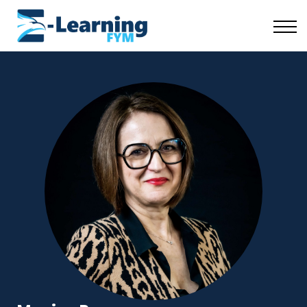
Scuola Coaching
Risorse Gratuite
Chi Siamo
Accedi