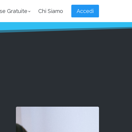
se Gratuite
Chi Siamo
Accedi