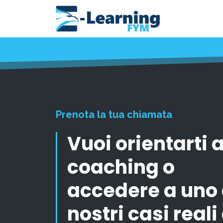
Prenota la tua chiamata
Vuoi orientarti a
coaching o
accedere a uno 
nostri casi reali