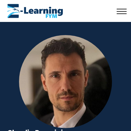
Scuola Coaching
Risorse Gratuite
Chi Siamo
Accedi