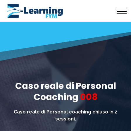
Scuola Coaching
Risorse Gratuite
Chi Siamo
Accedi
Caso reale di Personal
Coaching
008
Caso reale di Personal coaching chiuso in 2
sessioni.