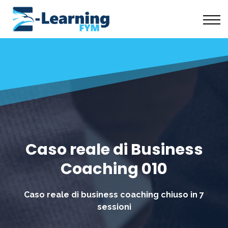
Scuola Coaching
Risorse Gratuite
Chi Siamo
Accedi
Caso reale di Business
Coaching 010
Caso reale di business coaching chiuso in 7
sessioni