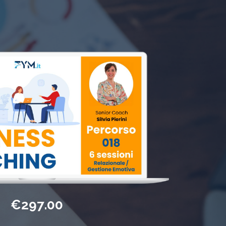
€297.00