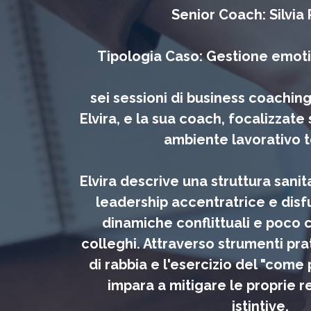
Senior Coach: Silvia P
Tipologia Caso: Gestione emoti
sei sessioni di business coachin
Elvira, e la sua coach, focalizzate
ambiente lavorativo t
Elvira descrive una struttura sani
leadership accentratrice e disfu
dinamiche conflittuali e poco c
colleghi. Attraverso strumenti pra
di rabbia e l'esercizio del "come 
impara a mitigare le proprie 
istintive.