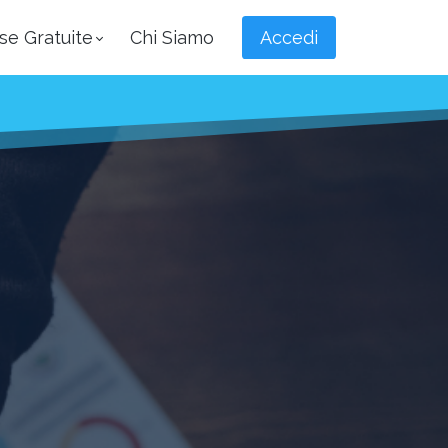
se Gratuite
Chi Siamo
Accedi