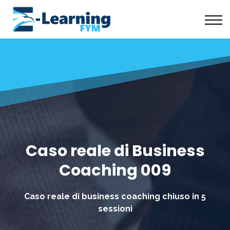
Scuola Coaching
Risorse Gratuite
Chi Siamo
Accedi
Caso reale di Business
Coaching 009
Caso reale di business coaching chiuso in 5
sessioni