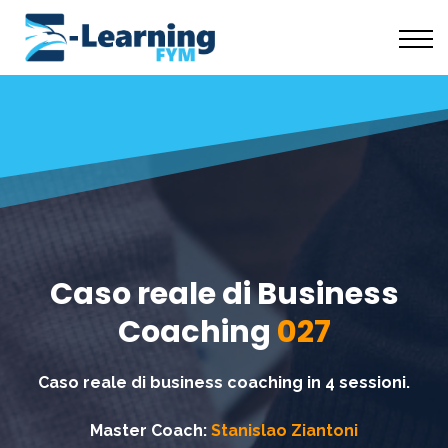
Scuola Coaching
Risorse Gratuite
Chi Siamo
Accedi
Caso reale di Business
Coaching
027
Caso reale di business coaching in 4 sessioni.
Master Coach:
Stanislao Ziantoni