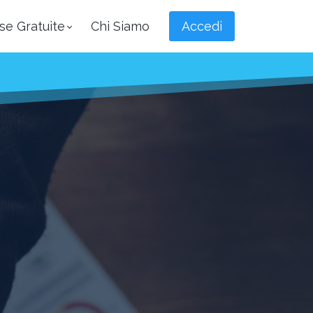
se Gratuite
Chi Siamo
Accedi