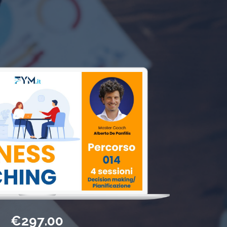
€297.00