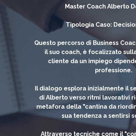
Master Coach Alberto De 
Tipologia Caso: Decisi
Questo percorso di Business Coach
il suo coach, è focalizzato sull
cliente da un impiego dipende
professione.
Il dialogo esplora inizialmente il 
di Alberto verso ritmi lavorativi ri
metafora della "cantina da riordin
sua tendenza a sentirsi s
Attraverso tecniche come il "co