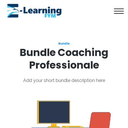
Scuola Coaching
Risorse Gratuite
Chi Siamo
Accedi
Bundle
Bundle Coaching
Professionale
Add your short bundle description here